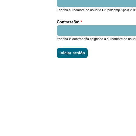
Escriba su nombre de usuario Drupalcamp Spain 201
Contraseña:
*
Escriba la contraseña asignada a su nombre de usuar