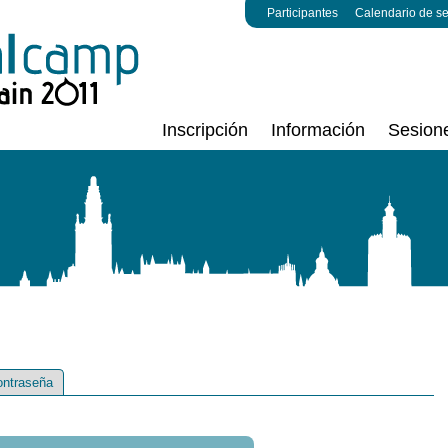
Participantes
Calendario de s
Inscripción
Información
Sesion
ontraseña