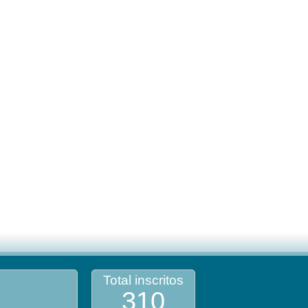
Total inscritos
310