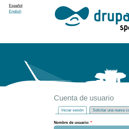
Español
English
Cuenta de usuario
Iniciar sesión
Solicitar una nueva c
Nombre de usuario:
*