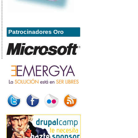
Patrocinadores Oro