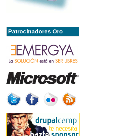
Patrocinadores Oro