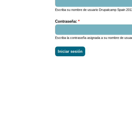
Escriba su nombre de usuario Drupalcamp Spain 201
Contraseña:
*
Escriba la contraseña asignada a su nombre de usuar