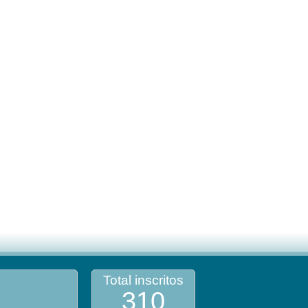
Total inscritos
310