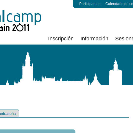
Participantes
Calendario de s
Inscripción
Información
Sesion
ontraseña