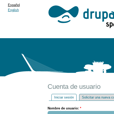
Español
English
Cuenta de usuario
Iniciar sesión
Solicitar una nueva c
Nombre de usuario:
*