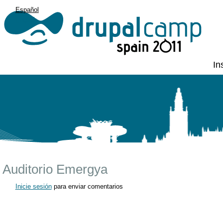
Español
English
In
Auditorio Emergya
Inicie sesión
para enviar comentarios