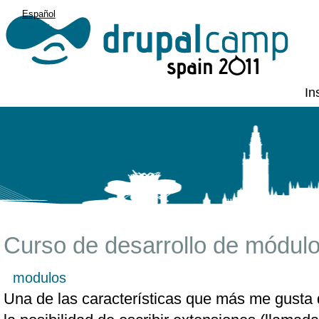
Español
English
In
Curso de desarrollo de módul
modulos
Una de las características que más me gusta 