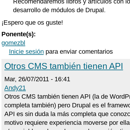
Recomendaremos libros y artículos con lo
desarrollo de módulos de Drupal.
¡Espero que os guste!
Ponente(s):
gomezbl
Inicie sesión
para enviar comentarios
Otros CMS también tienen API
Mar, 26/07/2011 - 16:41
Andy21
Otros CMS también tienen API (la de WordP
completa también) pero Drupal es el framewo
API es sin duda la más completa que conoz
motivo requiere experiencia moverse por ella