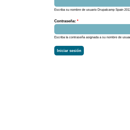
Escriba su nombre de usuario Drupalcamp Spain 201
Contraseña:
*
Escriba la contraseña asignada a su nombre de usuar