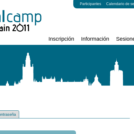
Participantes
Calendario de s
Inscripción
Información
Sesion
ontraseña