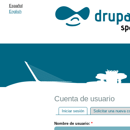
Español
English
Cuenta de usuario
Iniciar sesión
Solicitar una nueva c
Nombre de usuario:
*