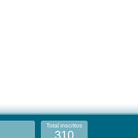
Total inscritos
310