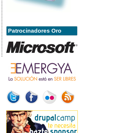
Patrocinadores Oro