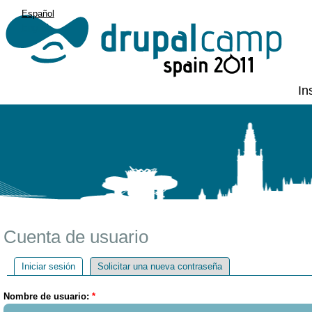
Español
English
In
Cuenta de usuario
Iniciar sesión
Solicitar una nueva contraseña
Nombre de usuario:
*