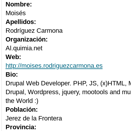
Nombre:
Moisés
Apellidos:
Rodríguez Carmona
Organización:
Al.quimia.net
Web:
http://moises.rodriguezcarmona.es
Bio:
Drupal Web Developer. PHP, JS, (x)HTML, M
Drupal, Wordpress, jquery, mootools and mu
the World :)
Población:
Jerez de la Frontera
Provincia: