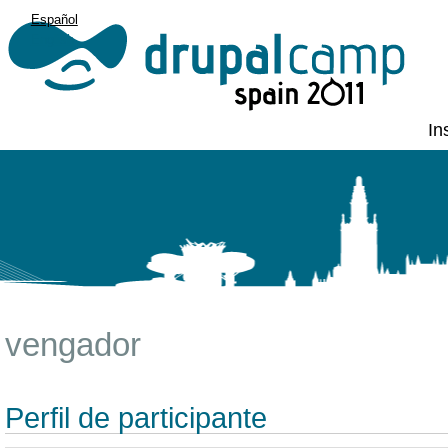
Español
English
In
vengador
Perfil de participante