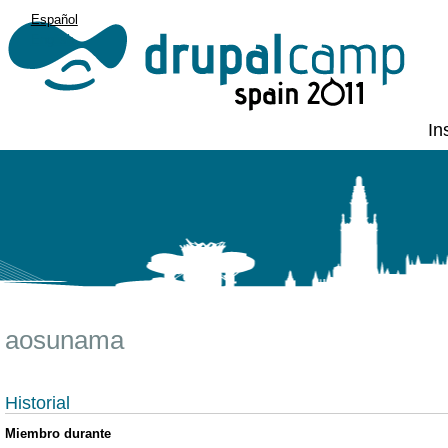
Español
English
In
aosunama
Historial
Miembro durante