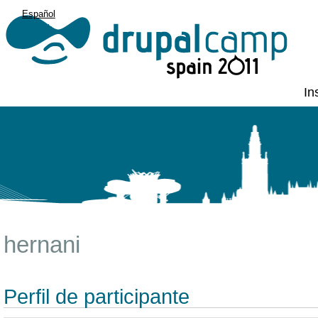
Español
English
In
hernani
Perfil de participante