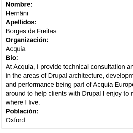
Nombre:
Hernâni
Apellidos:
Borges de Freitas
Organización:
Acquia
Bio:
At Acquia, I provide technical consultation a
in the areas of Drupal architecture, developm
and performance being part of Acquia Europe
around to help clients with Drupal I enjoy to 
where I live.
Población:
Oxford