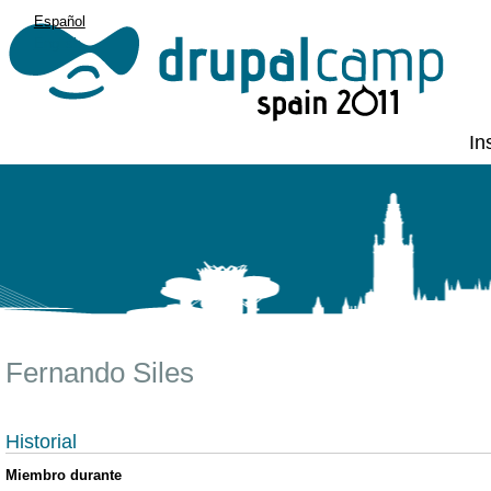
Español
English
In
Fernando Siles
Historial
Miembro durante