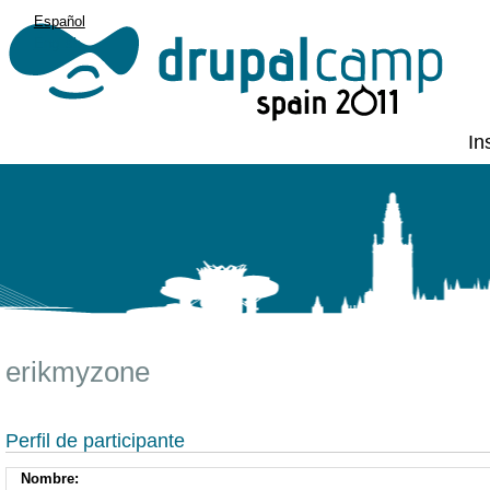
Español
English
In
erikmyzone
Perfil de participante
Nombre: