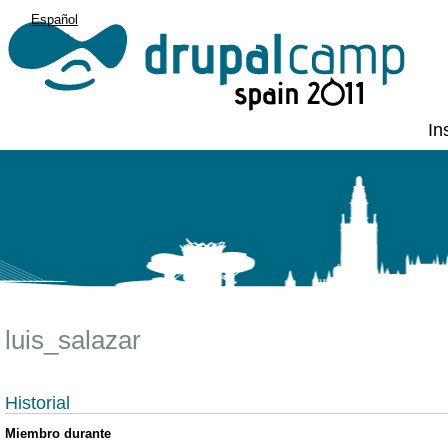
Español
English
In
luis_salazar
Historial
Miembro durante