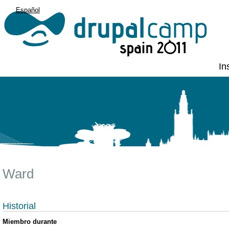
Español
English
In
Ward
Historial
Miembro durante