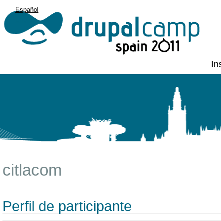
Español
English
In
citlacom
Perfil de participante