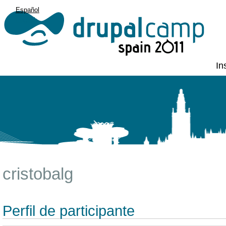
Español
English
In
cristobalg
Perfil de participante