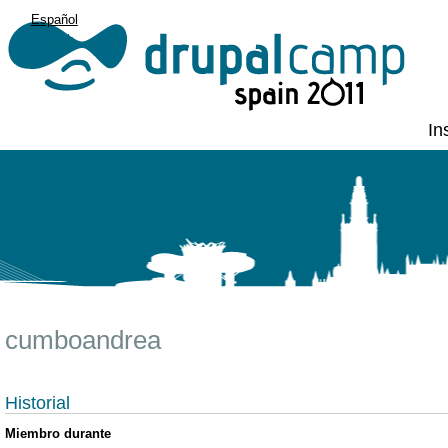
Español
English
In
cumboandrea
Historial
Miembro durante