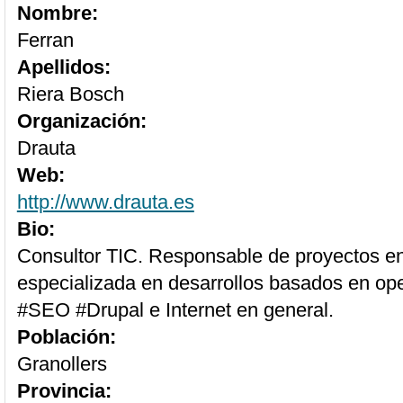
Nombre:
Ferran
Apellidos:
Riera Bosch
Organización:
Drauta
Web:
http://www.drauta.es
Bio:
Consultor TIC. Responsable de proyectos e
especializada en desarrollos basados en op
#SEO #Drupal e Internet en general.
Población:
Granollers
Provincia: