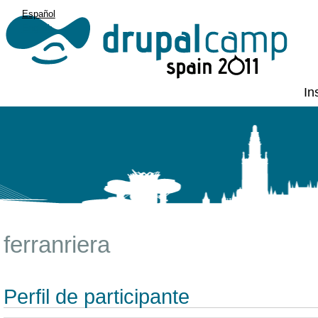
Español
English
In
ferranriera
Perfil de participante