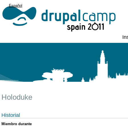
Español
English
In
Holoduke
Historial
Miembro durante