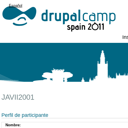
Español
English
In
JAVII2001
Perfil de participante
Nombre: