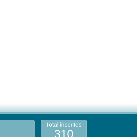
Total inscritos
310