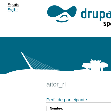
Español
English
aitor_rl
Perfil de participante
Nombre: