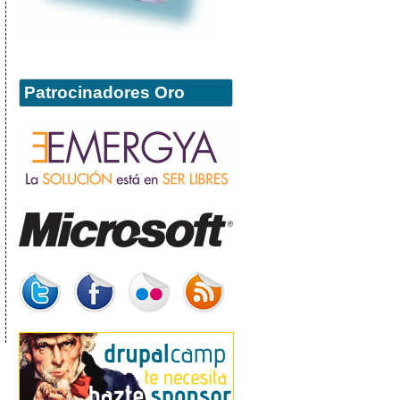
Patrocinadores Oro