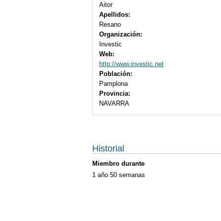
Aitor
Apellidos:
Resano
Organización:
Investic
Web:
http://www.investic.net
Población:
Pamplona
Provincia:
NAVARRA
Historial
Miembro durante
1 año 50 semanas