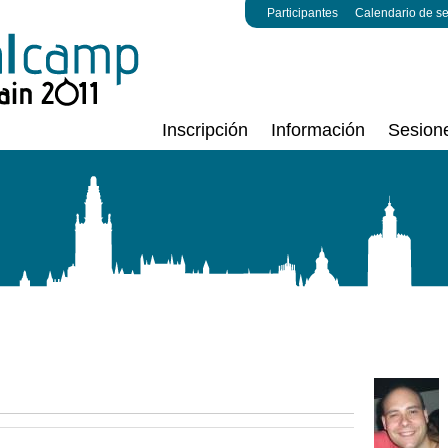
Participantes
Calendario de s
Inscripción
Información
Sesion