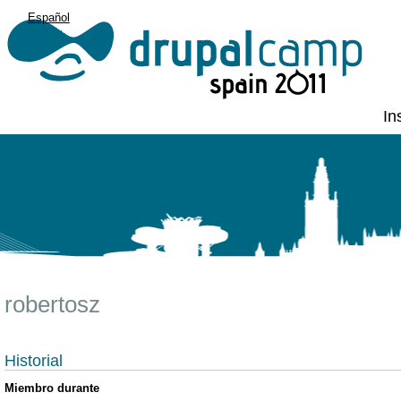
Español
English
In
robertosz
Historial
Miembro durante