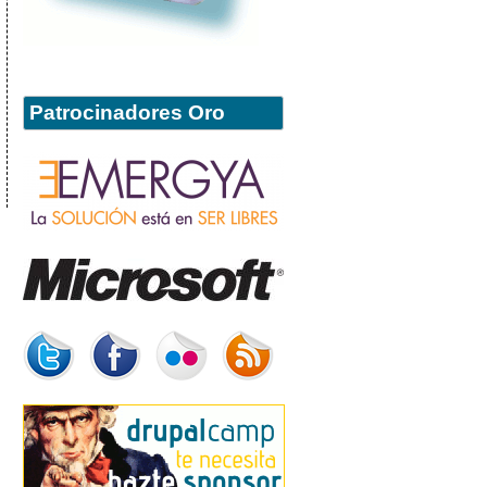
Patrocinadores Oro