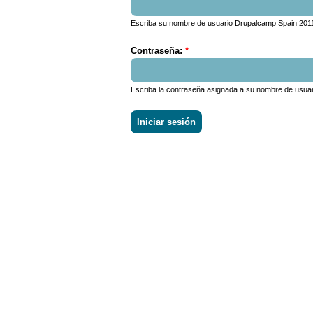
Escriba su nombre de usuario Drupalcamp Spain 201
Contraseña:
*
Escriba la contraseña asignada a su nombre de usuar