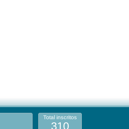
Total inscritos
310