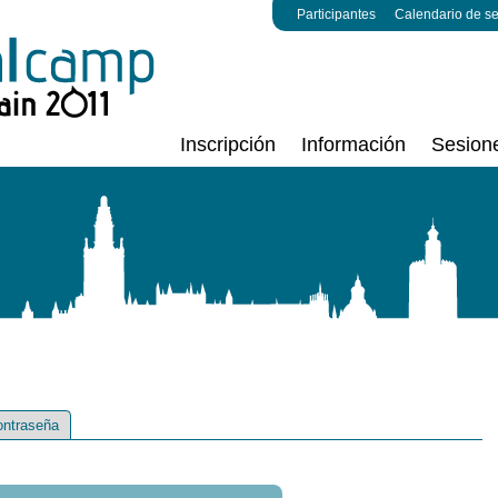
Participantes
Calendario de s
Inscripción
Información
Sesion
ontraseña