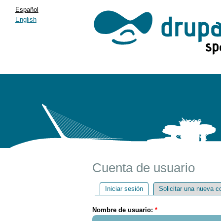
Español
English
Cuenta de usuario
Iniciar sesión
Solicitar una nueva c
Nombre de usuario:
*