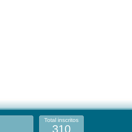
Total inscritos
310