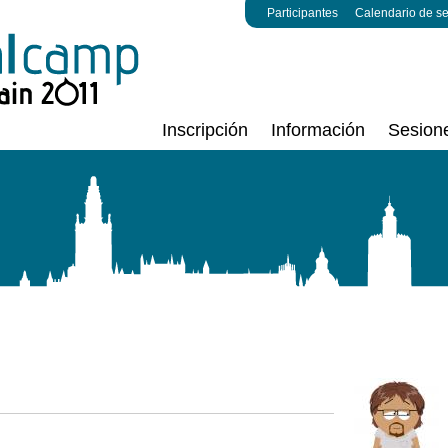
Participantes
Calendario de s
Inscripción
Información
Sesion