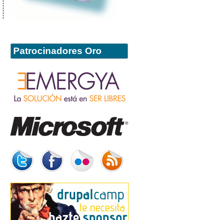
Patrocinadores Oro