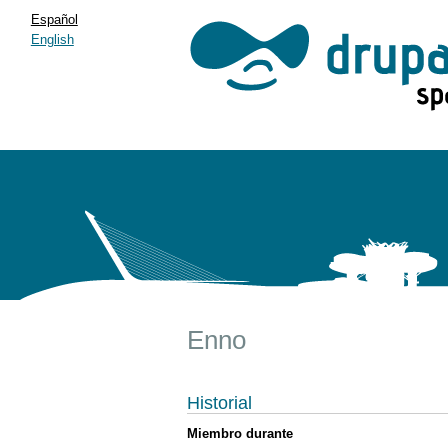
Español
English
Enno
Historial
Miembro durante