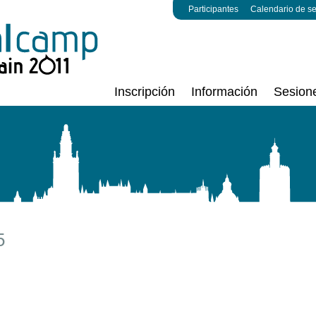
Participantes
Calendario de s
Inscripción
Información
Sesion
5