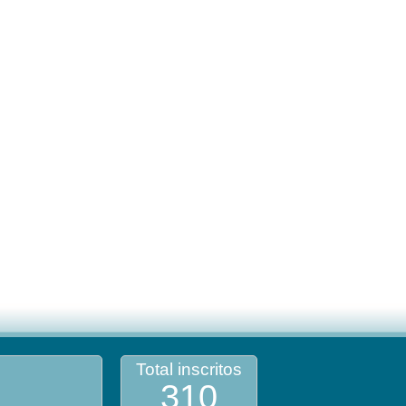
Total inscritos
310