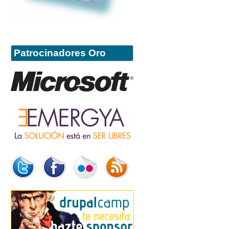
Patrocinadores Oro