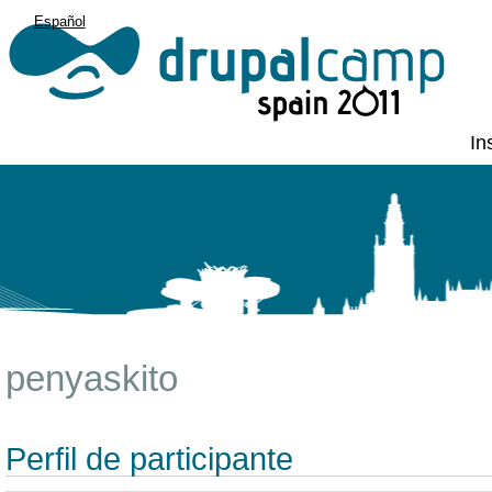
Español
English
In
penyaskito
Perfil de participante