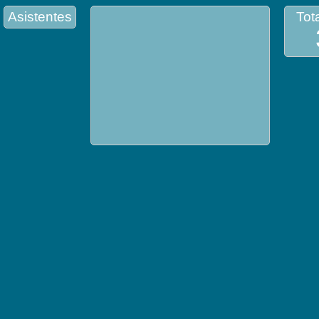
Asistentes
Tota