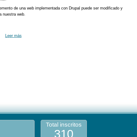
 elemento de una web implementada con Drupal puede ser modificado y
 a nuestra web.
Leer más
Total inscritos
310