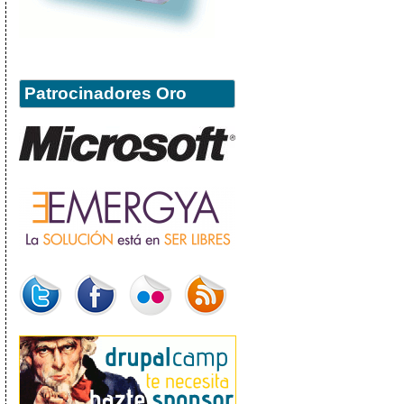
Patrocinadores Oro