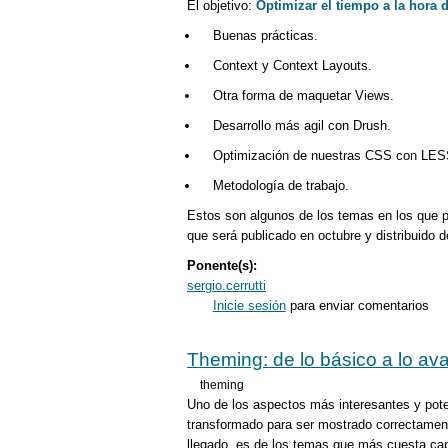
El objetivo:
Optimizar el tiempo a la hora 
Buenas prácticas.
Context y Context Layouts.
Otra forma de maquetar Views.
Desarrollo más agil con Drush.
Optimización de nuestras CSS con LES
Metodología de trabajo.
Estos son algunos de los temas en los que pr
que será publicado en octubre y distribuido d
Ponente(s):
sergio.cerrutti
Inicie sesión
para enviar comentarios
Theming: de lo básico a lo a
theming
Uno de los aspectos más interesantes y pote
transformado para ser mostrado correctament
llegado, es de los temas que más cuesta cap