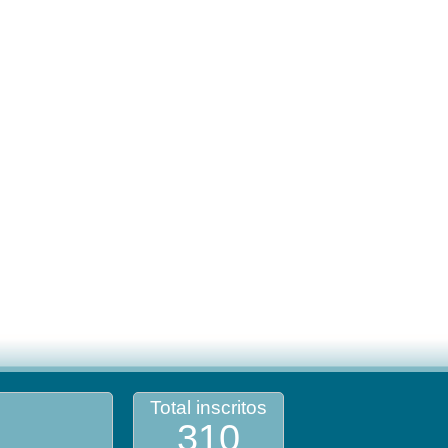
Total inscritos
310