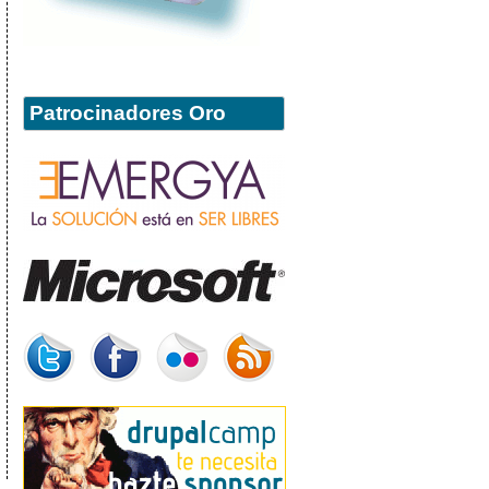
Patrocinadores Oro