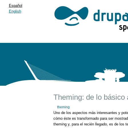
Español
English
Theming: de lo básico 
theming
Uno de los aspectos más interesantes y pote
cómo éste es transformado para ser mostrad
theming y, para el recién llegado, es de los