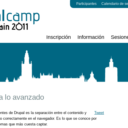
Participantes
Calendario de s
Inscripción
Información
Sesion
a lo avanzado
ntes de Drupal es la separación entre el contenido y
Tweet
o correctamente en el navegador. Es lo que se conoce por
 temas que más cuesta captar.