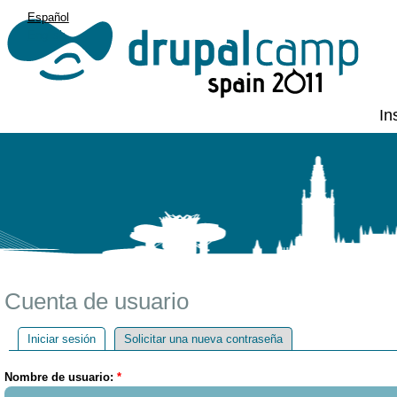
Español
English
In
Cuenta de usuario
Iniciar sesión
Solicitar una nueva contraseña
Nombre de usuario:
*