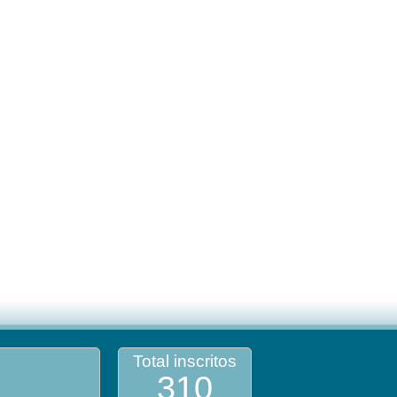
Total inscritos
310