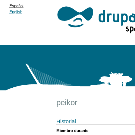
Español
English
peikor
Historial
Miembro durante