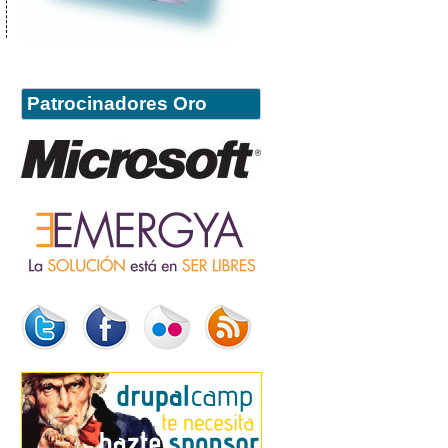
Patrocinadores Oro