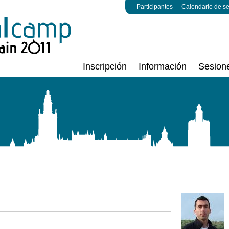
Participantes
Calendario de s
Inscripción
Información
Sesion