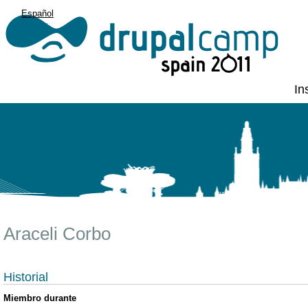
Español
English
In
Araceli Corbo
Historial
Miembro durante