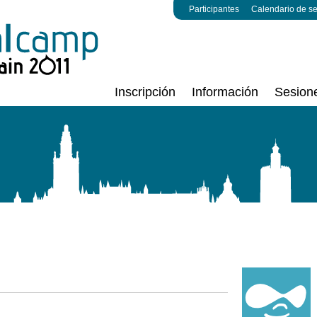
Participantes
Calendario de s
Inscripción
Información
Sesion