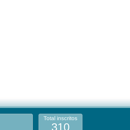
Total inscritos
310