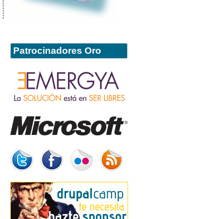
Patrocinadores Oro