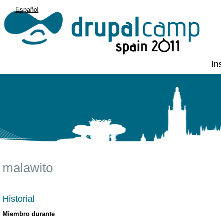
Español
English
In
malawito
Historial
Miembro durante