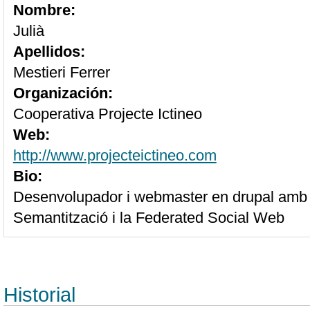
Nombre:
Julià
Apellidos:
Mestieri Ferrer
Organización:
Cooperativa Projecte Ictineo
Web:
http://www.projecteictineo.com
Bio:
Desenvolupador i webmaster en drupal amb e
Semantització i la Federated Social Web
Historial