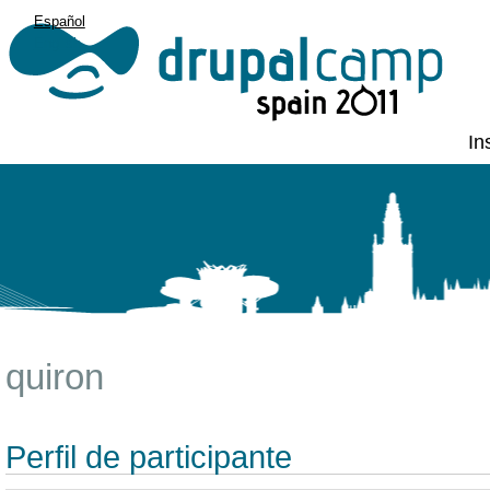
Español
English
In
quiron
Perfil de participante