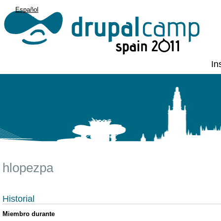
Español
English
In
hlopezpa
Historial
Miembro durante