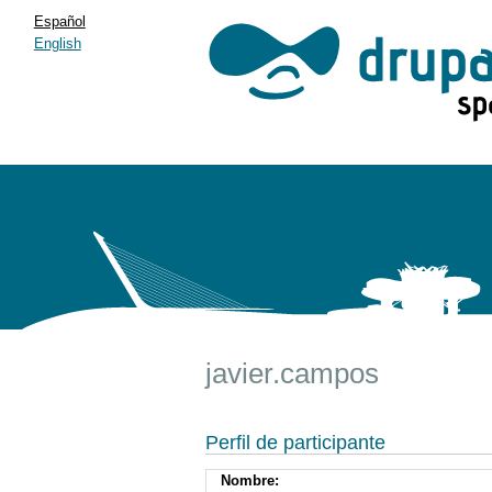
Español
English
javier.campos
Perfil de participante
Nombre: