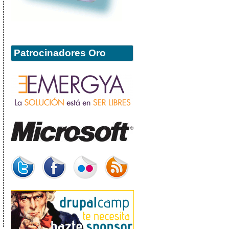
Patrocinadores Oro