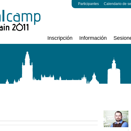
Participantes
Calendario de s
Inscripción
Información
Sesion