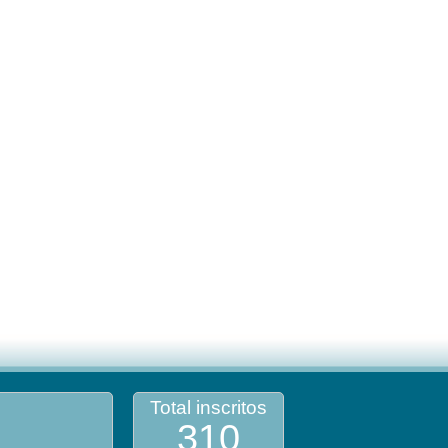
Total inscritos
310