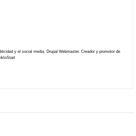
licidad y el social media. Drupal Webmaster. Creador y promotor de
ktoStart