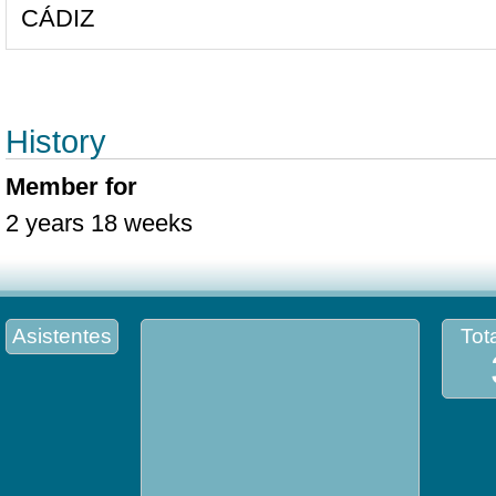
CÁDIZ
History
Member for
2 years 18 weeks
Asistentes
Tota