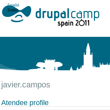
Español
English
javier.campos
Atendee profile