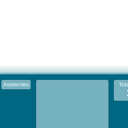
Asistentes
Tota