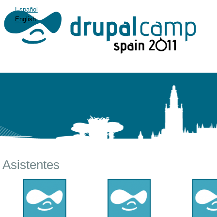
Español
English
Asistentes