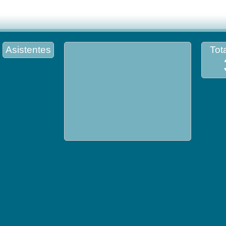
Asistentes
Tota