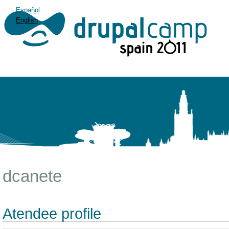
Español
English
dcanete
Atendee profile