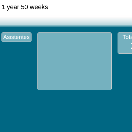
1 year 50 weeks
Asistentes
Tota