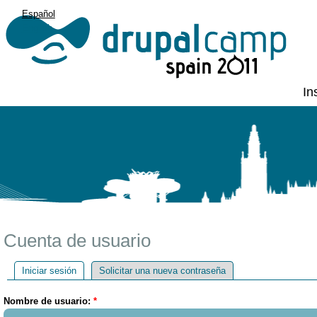
Español
English
In
Cuenta de usuario
Iniciar sesión
Solicitar una nueva contraseña
Nombre de usuario:
*