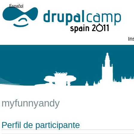
Español
English
In
myfunnyandy
Perfil de participante