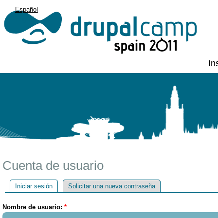
Español
English
In
Cuenta de usuario
Iniciar sesión
Solicitar una nueva contraseña
Nombre de usuario:
*