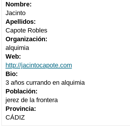
Nombre:
Jacinto
Apellidos:
Capote Robles
Organización:
alquimia
Web:
http://jacintocapote.com
Bio:
3 años currando en alquimia
Población:
jerez de la frontera
Provincia:
CÁDIZ