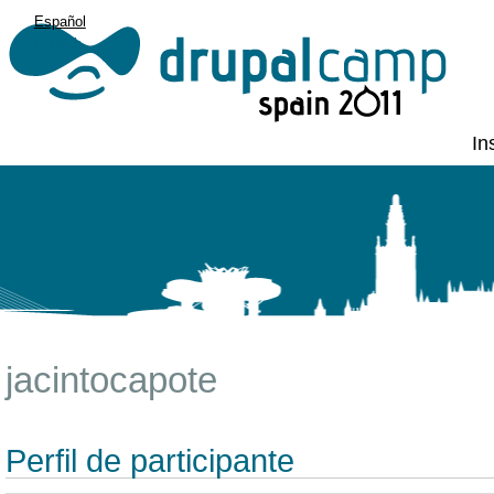
Español
English
In
jacintocapote
Perfil de participante