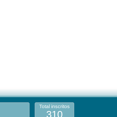
Total inscritos
310