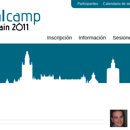
Participantes
Calendario de s
Inscripción
Información
Sesion