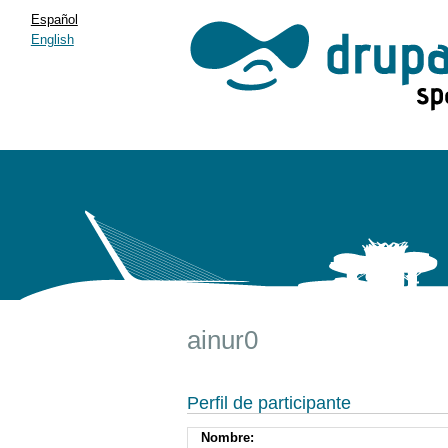
Español
English
ainur0
Perfil de participante
Nombre: