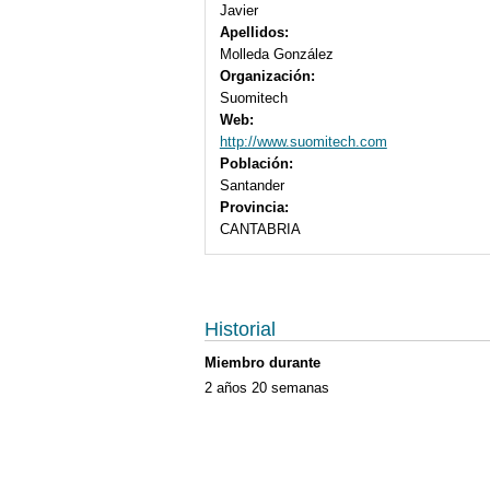
Javier
Apellidos:
Molleda González
Organización:
Suomitech
Web:
http://www.suomitech.com
Población:
Santander
Provincia:
CANTABRIA
Historial
Miembro durante
2 años 20 semanas