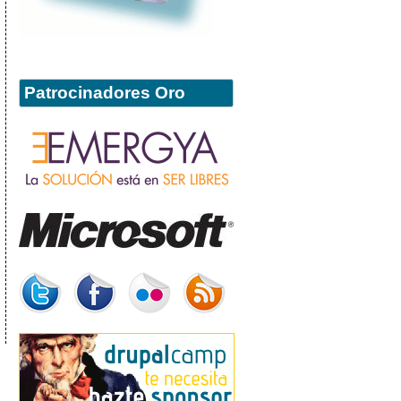
Patrocinadores Oro