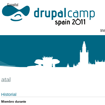
Español
English
In
atal
Historial
Miembro durante