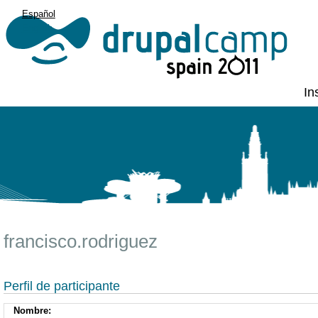
Español
English
In
francisco.rodriguez
Perfil de participante
Nombre: