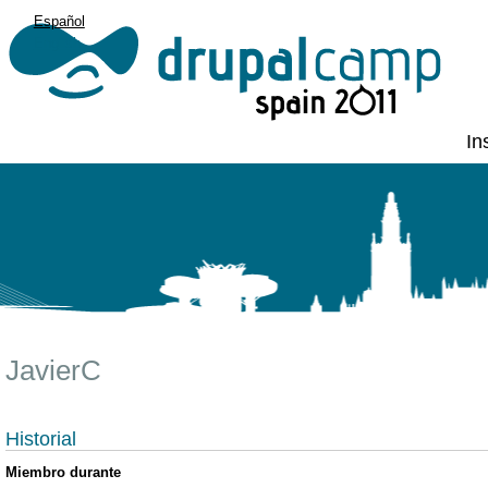
Español
English
In
JavierC
Historial
Miembro durante