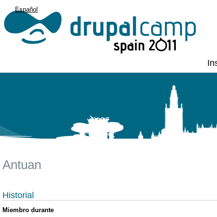
Español
English
In
Antuan
Historial
Miembro durante