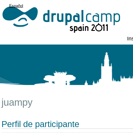
Español
English
In
juampy
Perfil de participante