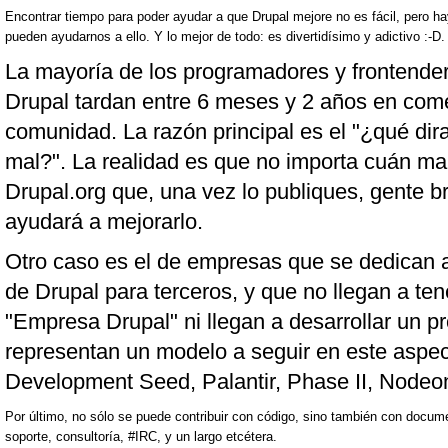
Encontrar tiempo para poder ayudar a que Drupal mejore no es fácil, pero ha
pueden ayudarnos a ello. Y lo mejor de todo: es divertidísimo y adictivo :-D.
La mayoría de los programadores y frontend
Drupal tardan entre 6 meses y 2 años en comen
comunidad. La razón principal es el "¿qué dira
mal?". La realidad es que no importa cuán ma
Drupal.org que, una vez lo publiques, gente bri
ayudará a mejorarlo.
Otro caso es el de empresas que se dedican 
de Drupal para terceros, y que no llegan a te
"Empresa Drupal" ni llegan a desarrollar un 
representan un modelo a seguir en este aspec
Development Seed, Palantir, Phase II, Nodeon
Por último, no sólo se puede contribuir con código, sino también con docume
soporte, consultoría, #IRC, y un largo etcétera.