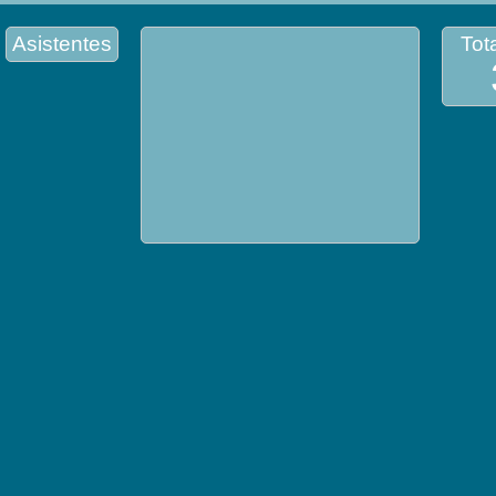
Asistentes
Tota