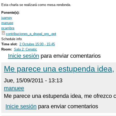
Esta charla se realizará como mesa rendonda.
Ponente(s):
juampy
manuee
pcambra
contribuciones_a_drupal_org_.ppt
Schedule info
Time slot:
2 Octubre 15:00 - 15:45
Room:
Sala 2: Cenatic
Inicie sesión
para enviar comentarios
Me parece una estupenda idea,
Jue, 15/09/2011 - 13:13
manuee
Me parece una estupenda idea, me ofrezco 
Inicie sesión
para enviar comentarios